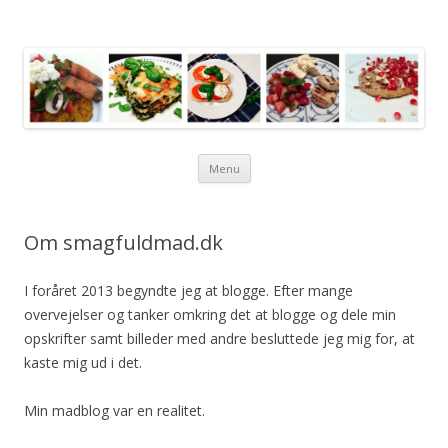
Videre
Menu
til
indhold
Om smagfuldmad.dk
I foråret 2013 begyndte jeg at blogge. Efter mange
overvejelser og tanker omkring det at blogge og dele min
opskrifter samt billeder med andre besluttede jeg mig for, at
kaste mig ud i det.
Min madblog var en realitet.