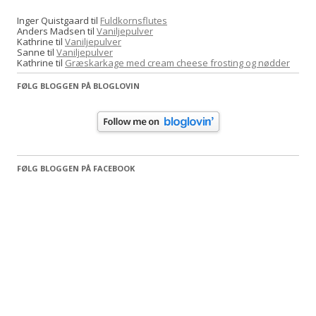
Inger Quistgaard
til
Fuldkornsflutes
Anders Madsen
til
Vaniljepulver
Kathrine
til
Vaniljepulver
Sanne
til
Vaniljepulver
Kathrine
til
Græskarkage med cream cheese frosting og nødder
FØLG BLOGGEN PÅ BLOGLOVIN
FØLG BLOGGEN PÅ FACEBOOK