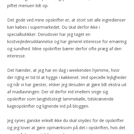
piftet menuen lidt op.
Det gode ved mine opskrifter er, at stort set alle ingredienser
kan købes i supermarkedet. Du skal derfor ikke i
specialbutikker. Derudover har jeg taget en
kostvejlederuddannelse og har generel interesse for ernæring
og sundhed. Mine opskrifter bærer derfor ofte præg af den
interesse.
Det hænder, at jeg har en dag i weekenden hjemme, hvor
der rigtig er tid til at hygge i køkkenet. Ved specielle lejligheder
og når vi har gæster, elsker jeg desuden at gøre lidt ekstra ud
af madlavningen. Der vil derfor ind imellem snige sig
opskrifter som langtidsstegt lammekølle, tidskrævende
kageopskrifter og lignende ind på bloggen.
Jeg synes ganske enkelt ikke du skal snydes for de opskrifter
og jeg lover at gøre opmærksom på det i opskriften, hvis det