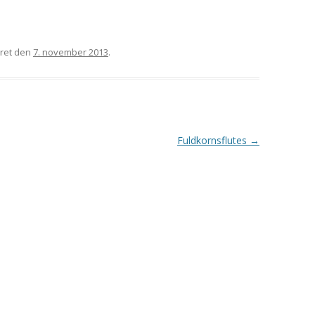
eret den
7. november 2013
.
Fuldkornsflutes
→