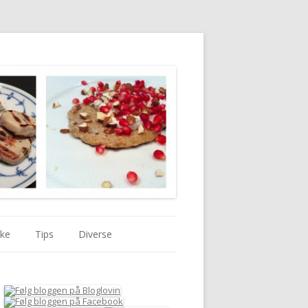
kke
Tips
Diverse