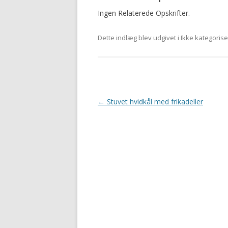
Ingen Relaterede Opskrifter.
Dette indlæg blev udgivet i Ikke kategoris
Indlægsnavigation
←
Stuvet hvidkål med frikadeller