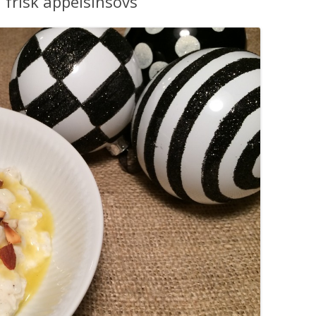
 frisk appelsinsovs