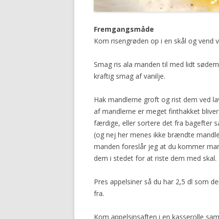
Fremgangsmåde
Kom risengrøden op i en skål og vend van
Smag ris ala manden til med lidt sødemid
kraftig smag af vanilje.
Hak mandlerne groft og rist dem ved 
af mandlerne er meget finthakket bliver 
færdige, eller sortere det fra bagefter
(og nej her menes ikke brændte mandler)
manden foreslår jeg at du kommer man
dem i stedet for at riste dem med skal.
Pres appelsiner så du har 2,5 dl som der
fra.
Kom appelsinsaften i en kasserolle sa