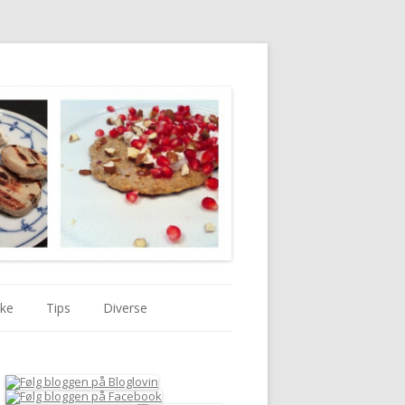
kke
Tips
Diverse