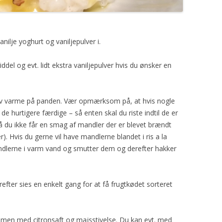
ilje yoghurt og vaniljepulver i.
del og evt. lidt ekstra vaniljepulver hvis du ønsker en
lav varme på panden. Vær opmærksom på, at hvis nogle
de hurtigere færdige – så enten skal du riste indtil de er
 så du ikke får en smag af mandler der er blevet brændt
. Hvis du gerne vil have mandlerne blandet i ris a la
dlerne i varm vand og smutter dem og derefter hakker
efter sies en enkelt gang for at få frugtkødet sorteret
mmen med citronsaft og majsstivelse. Du kan evt. med