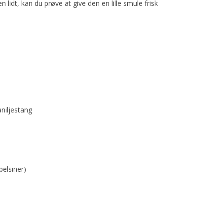
en lidt, kan du prøve at give den en lille smule frisk
aniljestang
pelsiner)