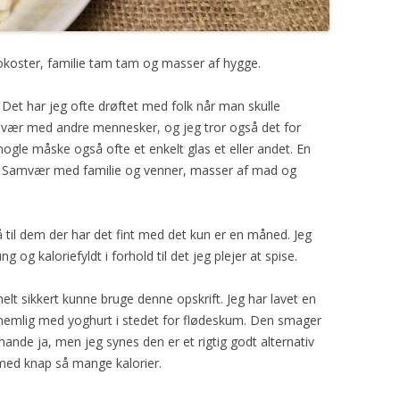
koster, familie tam tam og masser af hygge.
 Det har jeg ofte drøftet med folk når man skulle
amvær med andre mennesker, og jeg tror også det for
gle måske også ofte et enkelt glas et eller andet. En
. Samvær med familie og venner, masser af mad og
 til dem der har det fint med det kun er en måned. Jeg
 og kaloriefyldt i forhold til det jeg plejer at spise.
lt sikkert kunne bruge denne opskrift. Jeg har lavet en
 – nemlig med yoghurt i stedet for flødeskum. Den smager
 mande ja, men jeg synes den er et rigtig godt alternativ
 med knap så mange kalorier.