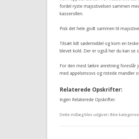
fordel ryste majsstivelsen sammen med
kasserollen.
Pisk det hele godt sammen til majsstivel
Tilsæt lidt sødemiddel og kom en teske
blevet kold. Der er også her du kan se 
For den mest lækre anretning foreslår j
med appelsinsovs og ristede mandler o
Relaterede Opskrifter:
Ingen Relaterede Opskrifter.
Dette indlæg blev udgivet i Ikke kategoris