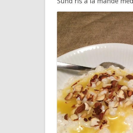
Sund ris a la mande med